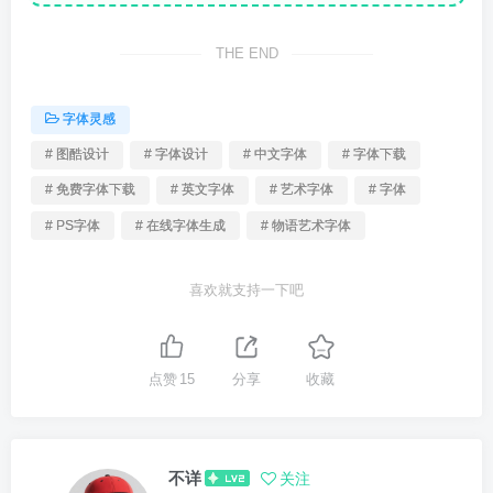
THE END
字体灵感
# 图酷设计
# 字体设计
# 中文字体
# 字体下载
# 免费字体下载
# 英文字体
# 艺术字体
# 字体
# PS字体
# 在线字体生成
# 物语艺术字体
喜欢就支持一下吧
点赞
15
分享
收藏
不详
关注