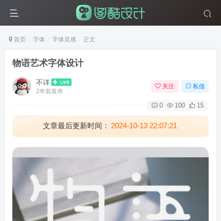
首页
字体
字体灵感
正文
物语艺术字体设计
不详
关注
私信
2年前发布
0
100
15
文章最后更新时间：
2024-10-13 22:07:21