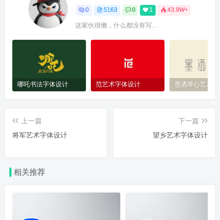
0
5163
0
1
43.9W+
这家伙很懒，什么都没有写...
哪吒书法字体设计
范艺术字体设计
墨洒琴心艺术字
上一篇
下一篇
将军艺术字体设计
望乡艺术字体设计
相关推荐