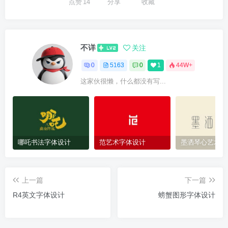
点赞
14
分享
收藏
不详
关注
0
5163
0
1
44W+
这家伙很懒，什么都没有写...
哪吒书法字体设计
范艺术字体设计
墨洒琴心艺术字
上一篇
下一篇
R4英文字体设计
螃蟹图形字体设计