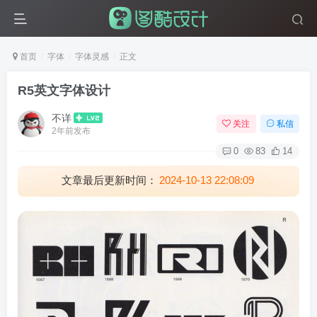
首页
字体
字体灵感
正文
R5英文字体设计
不详
关注
私信
2年前发布
0
83
14
文章最后更新时间：
2024-10-13 22:08:09