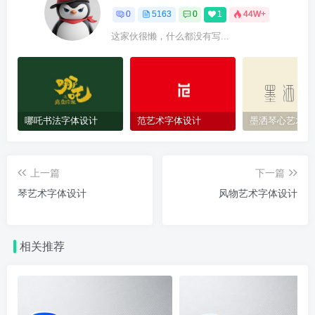
0
5163
0
1
44W+
这家伙很懒，什么都没有写...
哪吒书法字体设计
范艺术字体设计
墨洒琴心艺术字
上一篇
下一篇
琴艺术字体设计
风物艺术字体设计
相关推荐