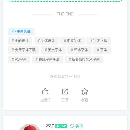
THE END
字体灵感
# 图酷设计
# 字体设计
# 中文字体
# 字体下载
# 免费字体下载
# 英文字体
# 艺术字体
# 字体
# PS字体
# 在线字体生成
# 新着情报艺术字体
喜欢就支持一下吧
点赞
6
分享
收藏
不详
关注