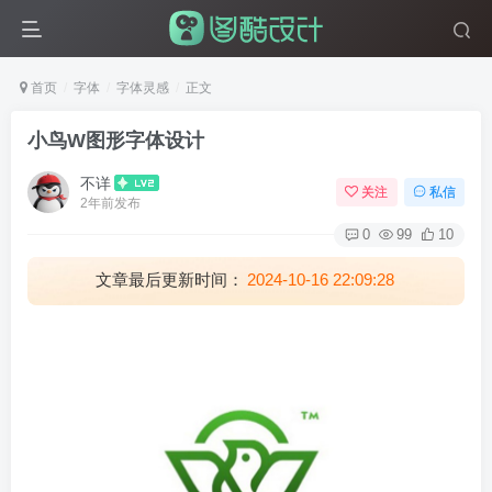
首页
字体
字体灵感
正文
小鸟W图形字体设计
不详
关注
私信
2年前发布
0
99
10
文章最后更新时间：
2024-10-16 22:09:28