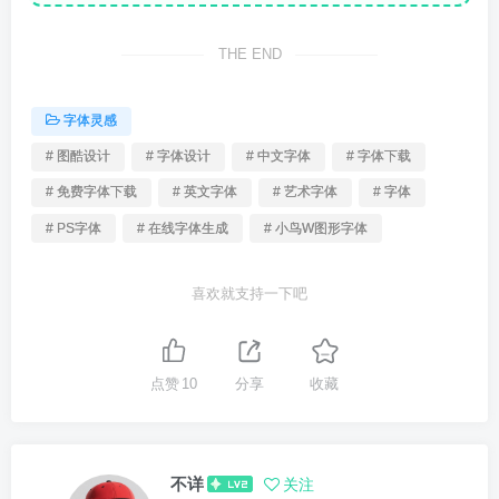
THE END
字体灵感
# 图酷设计
# 字体设计
# 中文字体
# 字体下载
# 免费字体下载
# 英文字体
# 艺术字体
# 字体
# PS字体
# 在线字体生成
# 小鸟W图形字体
喜欢就支持一下吧
点赞
10
分享
收藏
不详
关注