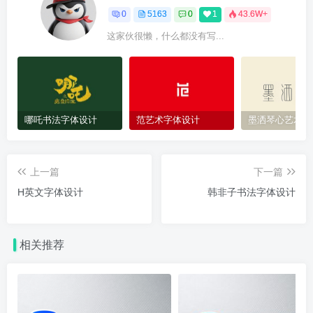
0
5163
0
1
43.6W+
这家伙很懒，什么都没有写...
哪吒书法字体设计
范艺术字体设计
墨洒琴心艺术字
上一篇
下一篇
H英文字体设计
韩非子书法字体设计
相关推荐