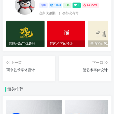
0
5163
0
1
44.2W+
这家伙很懒，什么都没有写...
哪吒书法字体设计
范艺术字体设计
墨洒琴心艺术字
上一篇
下一篇
雨伞艺术字体设计
蟹艺术字体设计
相关推荐