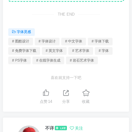
THE END
字体灵感
# 图酷设计
# 字体设计
# 中文字体
# 字体下载
# 免费字体下载
# 英文字体
# 艺术字体
# 字体
# PS字体
# 在线字体生成
# 岩石艺术字体
喜欢就支持一下吧
点赞
14
分享
收藏
不详
关注