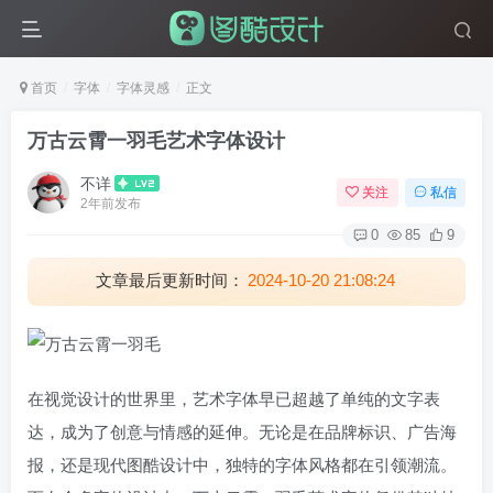
首页
字体
字体灵感
正文
万古云霄一羽毛艺术字体设计
不详
关注
私信
2年前发布
0
85
9
文章最后更新时间：
2024-10-20 21:08:24
在视觉设计的世界里，艺术字体早已超越了单纯的文字表
达，成为了创意与情感的延伸。无论是在品牌标识、广告海
报，还是现代图酷设计中，独特的字体风格都在引领潮流。