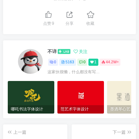
点赞
9
分享
收藏
不详
关注
0
5163
0
1
44.2W+
这家伙很懒，什么都没有写...
哪吒书法字体设计
范艺术字体设计
墨洒琴心艺术字
上一篇
下一篇