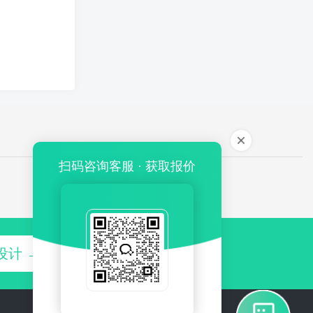
扫码咨询客服 · 获取报价
设计 →