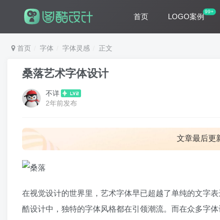
99+
首页
LOGO案例
首页
字体
字体灵感
正文
桑落艺术字体设计
不详
2年前发布
文章最后更
在视觉设计的世界里，艺术字体早已超越了单纯的文字表
酷设计中，独特的字体风格都在引领潮流。而在众多字体