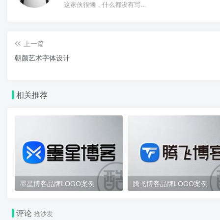
这家伙很懒，什么都没有写...
上一篇
朝颜艺术字体设计
相关推荐
墨星博客品牌LOGO案例
腾飞博客品牌LOGO案例
评论
抢沙发