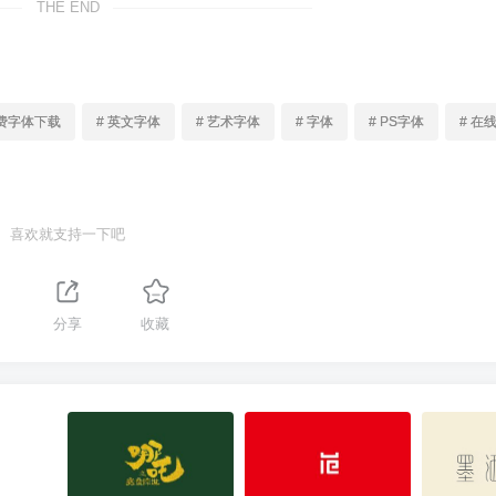
THE END
免费字体下载
# 英文字体
# 艺术字体
# 字体
# PS字体
# 在
喜欢就支持一下吧
分享
收藏