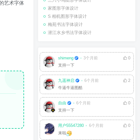
三只小鸟图形字体设计
的艺术字体
家图形字体设计
S 相机图形字体设计
梅苑书法字体设计
潜江水乡书法字体设计
shimeng
3个月前
0
支持一下
九遥神启
6个月前
2
牛逼牛逼图酷
自由
6个月前
0
支持一下
用户55547280
6个月前
0
来啦