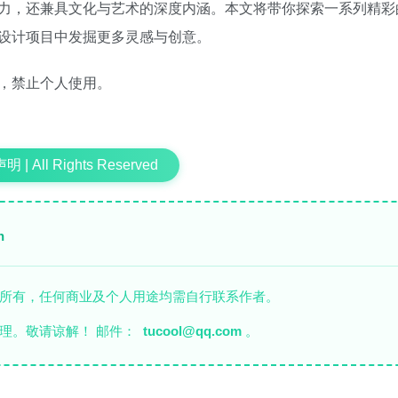
力，还兼具文化与艺术的深度内涵。本文将带你探索一系列精彩
设计项目中发掘更多灵感与创意。
，禁止个人使用。
 | All Rights Reserved
n
者所有，任何商业及个人用途均需自行联系作者。
理。敬请谅解！ 邮件：
tucool@qq.com
。