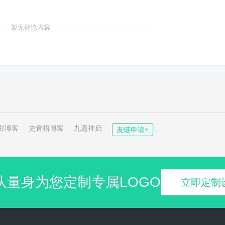
暂无评论内容
影博客
史青梧博客
九遥神启
友链申请+
队量身为您定制专属LOGO
立即定制