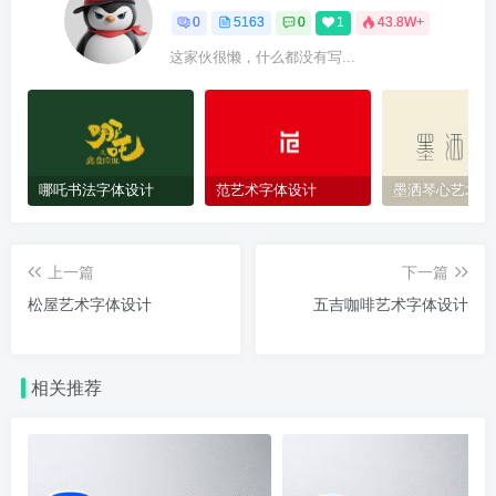
0
5163
0
1
43.8W+
这家伙很懒，什么都没有写...
哪吒书法字体设计
范艺术字体设计
墨洒琴心艺术字
上一篇
下一篇
松屋艺术字体设计
五吉咖啡艺术字体设计
相关推荐