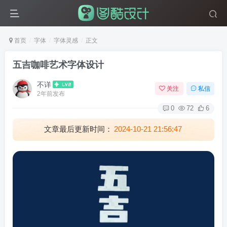
首页
字体
字体灵感
正文
五吉咖啡艺术字体设计
不详
关注
私信
2年前发布
0
72
6
文章最后更新时间：
2024-10-21 21:56:47