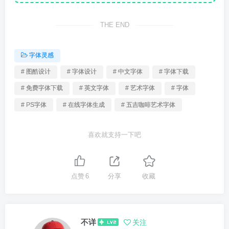
THE END
字体灵感
# 图酷设计
# 字体设计
# 中文字体
# 字体下载
# 免费字体下载
# 英文字体
# 艺术字体
# 字体
# PS字体
# 在线字体生成
# 五吉咖啡艺术字体
喜欢就支持一下吧
点赞
6
分享
收藏
不详
关注